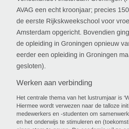
AVAG een echt kroonjaar; precies 150
de eerste Rijkskweekschool voor vro
Amsterdam opgericht. Bovendien ging 
de opleiding in Groningen opnieuw van
eerder een opleiding in Groningen maa
gesloten).
Werken aan verbinding
Het centrale thema van het lustrumjaar is ‘
Hiermee wordt verwezen naar de talloze ini
medewerkers en -studenten om samenwerki
en het onderwijs te stimuleren en (toekoms