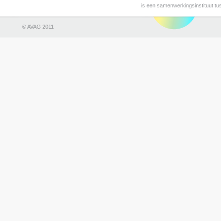
is een samenwerkingsinstituut t
© AVAG 2011